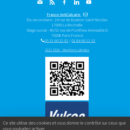
France AntiCalcaire
Ets secondaire : 24 rue du Bastion Saint Nicolas
17000 La Rochelle
Siège social :
49/51 rue de Ponthieu Immeuble D
75008 Paris
France
05 31 60 22 01
/
01 84 60 12 32
2022 2026 - Mentions Légales
Ce site utilise des cookies et vous donne le contrôle sur ceux que
vous souhaitez activer