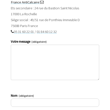
France AntiCalcaire
Ets secondaire : 24 rue du Bastion Saint Nicolas
17000 La Rochelle
Siège social :
49/51 rue de Ponthieu Immeuble D
75008 Paris
France
05 31 60 22 01
/
01 84 60 12 32
Votre message
(obligatoire)
Nom
(obligatoire)