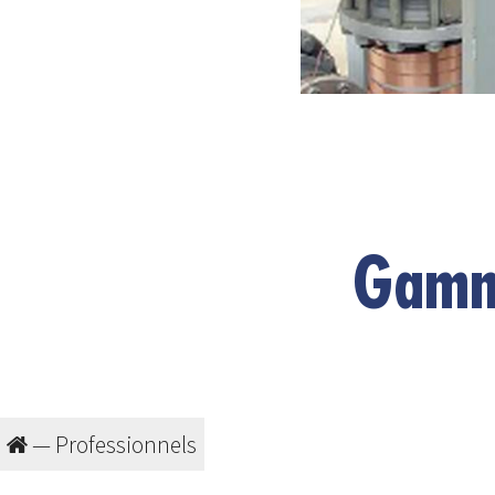
Gamme
—
Professionnels