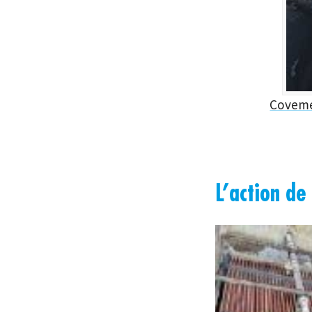
Coveme
L’action de