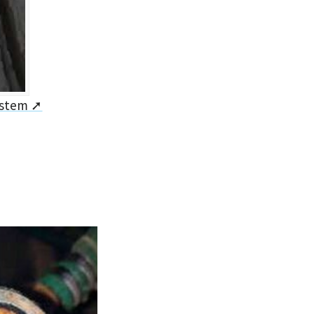
ystem