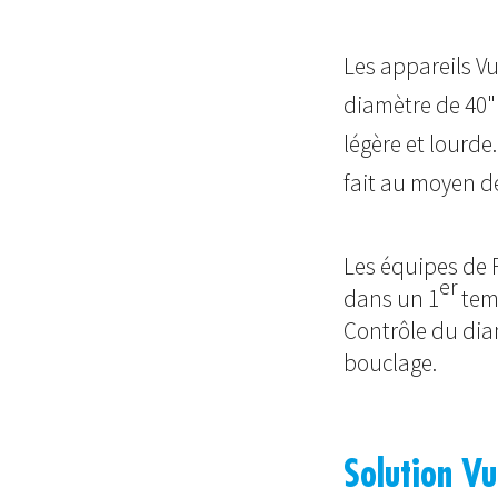
Les appareils Vu
diamètre de 40"
légère et lourde
fait au moyen d
Les équipes de 
er
dans un 1
temp
Contrôle du diam
bouclage.
Solution Vu