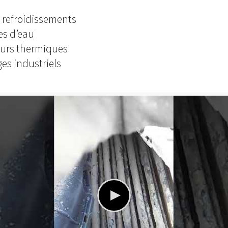
 refroidissements
es d’eau
urs thermiques
es industriels