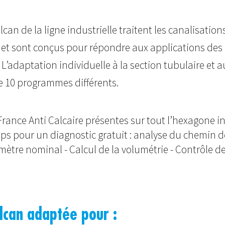
lcan de la ligne industrielle traitent les canalisatio
 et sont conçus pour répondre aux applications des 
. L’adaptation individuelle à la section tubulaire et 
e 10 programmes différents.
France Anti Calcaire présentes sur tout l’hexagone i
s pour un diagnostic gratuit : analyse du chemin de
ètre nominal - Calcul de la volumétrie - Contrôle d
lcan adaptée pour :