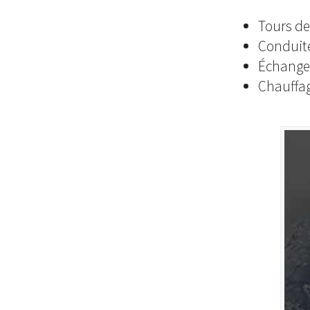
Tours de
Conduit
Échange
Chauffag