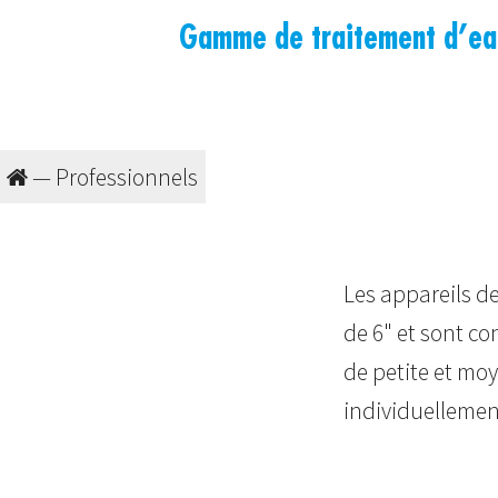
Gamme de traitement d’eau 
—
Professionnels
Les appareils de
de 6" et sont c
de petite et mo
individuellement