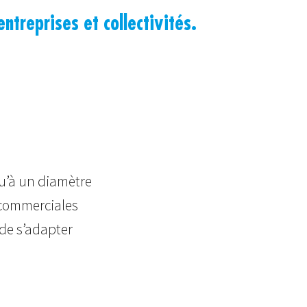
treprises et collectivités.
qu’à un diamètre
 commerciales
de s’adapter