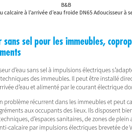
B&B
 calcaire à l’arrivée d’eau froide DN65 Adoucisseur à se
 sans sel pour les immeubles, coprop
iments
seur d’eau sans sel à impulsions électriques s’adapt
techniques des immeubles. Il peut être installé dire
rrivée d’eau et alimenté par le courant électrique d
 un problème récurrent dans les immeubles et peut c
éments aux occupants des lieux. Ils disposent bie
chniques, d’espaces sanitaires, de zones de plein ai
nti-calcaire par impulsions électriques brevetée de 