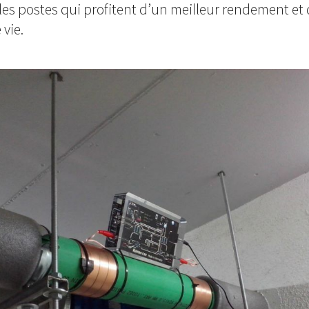
es postes qui profitent d’un meilleur rendement et
vie.