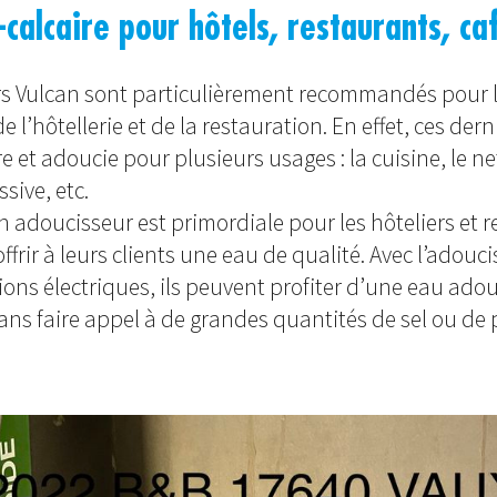
-calcaire pour hôtels, restaurants, ca
s Vulcan sont particulièrement recommandés pour 
e l’hôtellerie et de la restauration. En effet, ces der
 et adoucie pour plusieurs usages : la cuisine, le n
ssive, etc.
un adoucisseur est primordiale pour les hôteliers et 
ffrir à leurs clients une eau de qualité. Avec l’adouc
ons électriques, ils peuvent profiter d’une eau adou
ans faire appel à de grandes quantités de sel ou de 