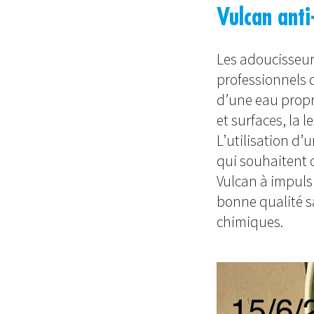
Vulcan anti
Les adoucisseur
professionnels d
d’une eau propre
et surfaces, la le
L’utilisation d’
qui souhaitent o
Vulcan à impulsi
bonne qualité s
chimiques.