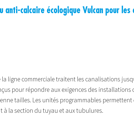
anti-calcaire écologique Vulcan pour les en
 la ligne commerciale traitent les canalisations jus
onçus pour répondre aux exigences des installations
yenne tailles. Les unités programmables permettent 
 à la section du tuyau et aux tubulures.