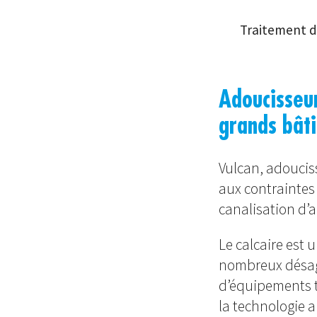
Traitement du
Adoucisseur
grands bât
Vulcan, adoucis
aux contraintes 
canalisation d’a
Le calcaire est
nombreux désagr
d’équipements te
la technologie a